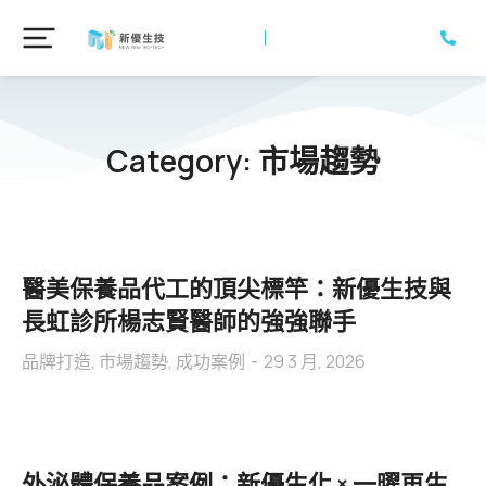
Category: 市場趨勢
醫美保養品代工的頂尖標竿：新優生技與
長虹診所楊志賢醫師的強強聯手
品牌打造
,
市場趨勢
,
成功案例
29 3 月, 2026
外泌體保養品案例：新優生化 × 一曜再生