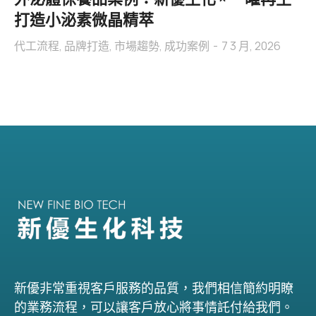
打造小泌素微晶精萃
代工流程
,
品牌打造
,
市場趨勢
,
成功案例
7 3 月, 2026
新優非常重視客戶服務的品質，我們相信簡約明瞭
的業務流程，可以讓客戶放心將事情託付給我們。